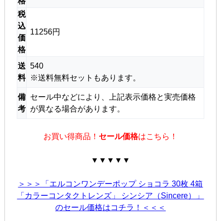
格
税
込
11256円
価
格
送
540
料
※送料無料セットもあります。
備
セール中などにより、上記表示価格と実売価格
考
が異なる場合があります。
お買い得商品！
セール価格
はこちら！
▼▼▼▼▼
＞＞＞「エルコンワンデーポップ ショコラ 30枚 4箱
「カラーコンタクトレンズ」 シンシア（Sincere）」
のセール価格はコチラ！＜＜＜