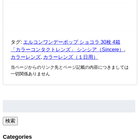
タグ:
エルコンワンデーポップ ショコラ 30枚 4箱
「カラーコンタクトレンズ」 シンシア（Sincere）
,
カラーレンズ
,
カラーレンズ（１日用）
当ページからのリンク先とページ記載の内容につきましては
一切関係ありません
検
索:
検索
Categories