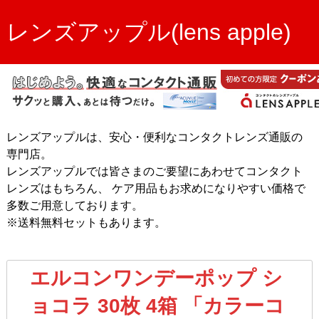
レンズアップル(lens apple)
レンズアップルは、安心・便利なコンタクトレンズ通販の
専門店。
レンズアップルでは皆さまのご要望にあわせてコンタクト
レンズはもちろん、 ケア用品もお求めになりやすい価格で
多数ご用意しております。
※送料無料セットもあります。
エルコンワンデーポップ シ
ョコラ 30枚 4箱 「カラーコ